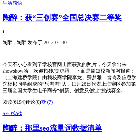
生活感悟
陶醉：获“三创赛”全国总决赛二等奖
1
陶醉 - 陶醉 发布于 2012-01-30
今天不小心看到了学校官网上面获奖的照片，今天拿出来
showshow哈！欢迎拍砖/臭鸡蛋！ 下面是简短校新闻网报道：
（上海建桥学院）由我校商学院李龙、费梦雅、雷鸣及信息学
院杨彬同学组成的“乐淘淘”队，11月26日代表上海赛区参加第
三届全国大学生电子商务“创新、创意及创业”挑战赛全...
阅读(6194)
评论(0)
赞 (
7
)
SEO实战
陶醉：那里seo流量词数据清单