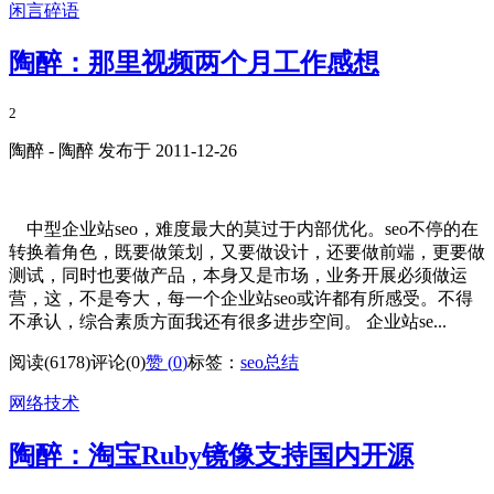
闲言碎语
陶醉：那里视频两个月工作感想
2
陶醉 - 陶醉 发布于 2011-12-26
中型企业站seo，难度最大的莫过于内部优化。seo不停的在
转换着角色，既要做策划，又要做设计，还要做前端，更要做
测试，同时也要做产品，本身又是市场，业务开展必须做运
营，这，不是夸大，每一个企业站seo或许都有所感受。不得
不承认，综合素质方面我还有很多进步空间。 企业站se...
阅读(6178)
评论(0)
赞 (
0
)
标签：
seo总结
网络技术
陶醉：淘宝Ruby镜像支持国内开源