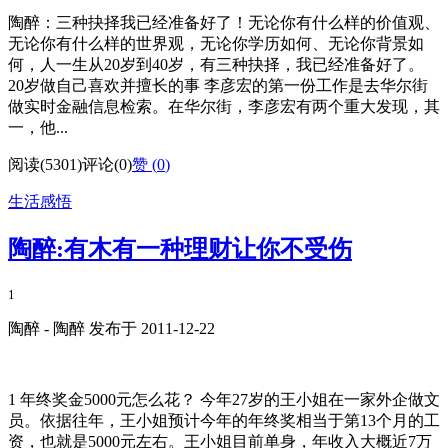
陶醉：三种抉择我已经准备好了！无论你有什么样的价值观、
无论你有什么样的世界观，无论你学历如何、无论你背景如
何，人一生从20岁到40岁，有三种抉择，我已经准备好了。
20岁做自己喜欢并擅长的事 李彦宏的第一份工作是去华尔街
做实时金融信息检索。在华尔街，李彦宏有两个重大发现，其
一，他...
阅读(5301)
评论(0)
赞 (
0
)
生活感悟
陶醉:有木有一种理财让你不受伤
1
陶醉 - 陶醉 发布于 2011-12-22
1 年终奖金5000元怎么花？ 今年27岁的王小姐在一家外企做文
员。依据往年，王小姐预计今年的年终奖相当于第13个月的工
资，也就是5000元左右。王小姐目前单身，年收入大概近7万