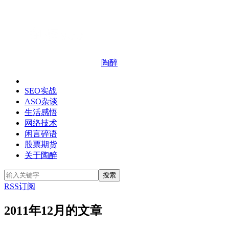
陶醉
SEO实战
ASO杂谈
生活感悟
网络技术
闲言碎语
股票期货
关于陶醉
RSS订阅
2011年12月的文章