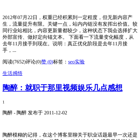
2012年07月22日，权重已经积累到一定程度，但无新内容产
生，流量提升有限。关键一点，站内内链没有发挥出价值。较
同行业站相比，内容更新量都较少，这种状态下我会选择扩大
外部宣传、做好定向锚文本。 下面看一下流量变化幅度，从
去年11月接手到现在。说明：真正优化阶段是去年11月接
手，...
阅读(7652)
评论(0)
赞 (
0
)
标签：
seo实验
生活感悟
陶醉：就职于那里视频娱乐几点感想
1
陶醉 - 陶醉 发布于 2011-12-02
陶醉模糊的记得，在这个博客里聊关于职业话题最早一次还是