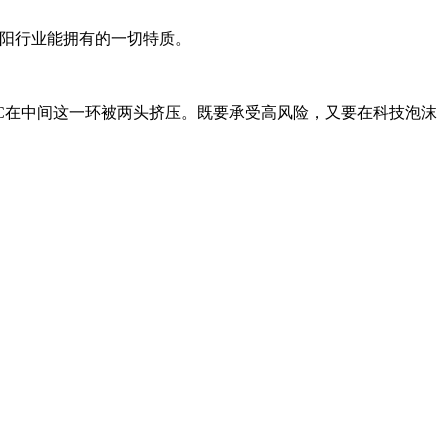
夕阳行业能拥有的一切特质。
往VC在中间这一环被两头挤压。既要承受高风险，又要在科技泡沫