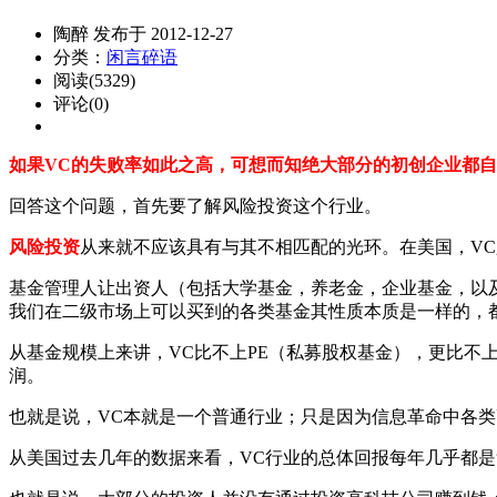
陶醉 发布于 2012-12-27
分类：
闲言碎语
阅读(5329)
评论(0)
如果VC的失败率如此之高，可想而知绝大部分的初创企业都
回答这个问题，首先要了解风险投资这个行业。
风险投资
从来就不应该具有与其不相匹配的光环。在美国，V
基金管理人让出资人（包括大学基金，养老金，企业基金，以
我们在二级市场上可以买到的各类基金其性质本质是一样的，
从基金规模上来讲，VC比不上PE（私募股权基金），更比不
润。
也就是说，VC本就是一个普通行业；只是因为信息革命中各类
从美国过去几年的数据来看，VC行业的总体回报每年几乎都是