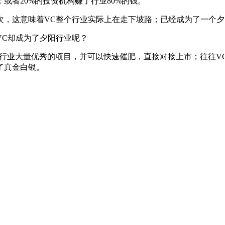
或者20%的投资机构赚了行业80%的钱。
次，这意味着VC整个行业实际上在走下坡路；已经成为了一个
VC却成为了夕阳行业呢？
r，抢走了行业大量优秀的项目，并可以快速催肥，直接对接上市；往
了真金白银。