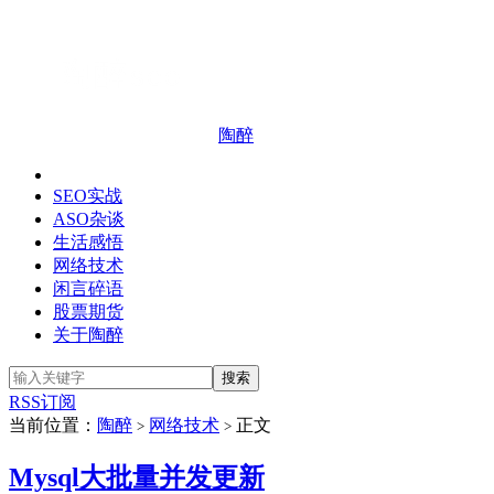
陶醉
SEO实战
ASO杂谈
生活感悟
网络技术
闲言碎语
股票期货
关于陶醉
RSS订阅
当前位置：
陶醉
网络技术
正文
>
>
Mysql大批量并发更新