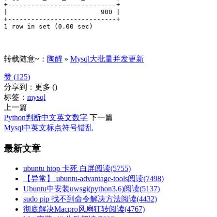
+----------------------------+

|                        900 |

+----------------------------+

1 row in set (0.00 sec)
转载随意~：
陶醉
»
Mysql大批量并发更新
赞 (
125
)
分享到：
更多
(
)
标签：
mysql
上一篇
Python判断中文英文数字
下一篇
Mysql中英文标点符号错乱
最新文章
ubuntu htop 卡死 白屏
阅读(5755)
【异常】 ubuntu-advantage-tools
阅读(7498)
Ubuntu中安装uwsgi(python3.6)
阅读(5137)
sudo pip 找不到命令解决方法
阅读(4432)
彻底解决Macpro风扇狂转
阅读(4767)