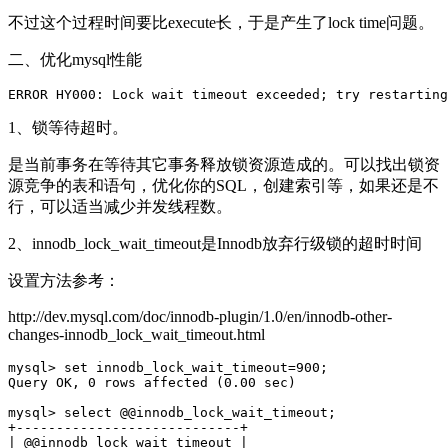
不过这个过程时间要比execute长，于是产生了lock time问题。
二、优化mysql性能
1、锁等待超时。
是当前事务在等待其它事务释放锁资源造成的。可以找出锁资
源竞争的表和语句，优化你的SQL，创建索引等，如果还是不
行，可以适当减少并发线程数。
2、innodb_lock_wait_timeout是Innodb放弃行级锁的超时时间
设置方法参考：
http://dev.mysql.com/doc/innodb-plugin/1.0/en/innodb-other-
changes-innodb_lock_wait_timeout.html
mysql> set innodb_lock_wait_timeout=900;

Query OK, 0 rows affected (0.00 sec)

mysql> select @@innodb_lock_wait_timeout;

+----------------------------+

| @@innodb_lock_wait_timeout |
